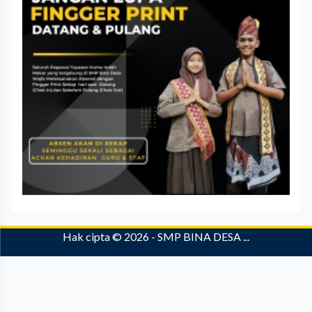
Hak cipta © 2026 -
SMP BINA DESA ..
.