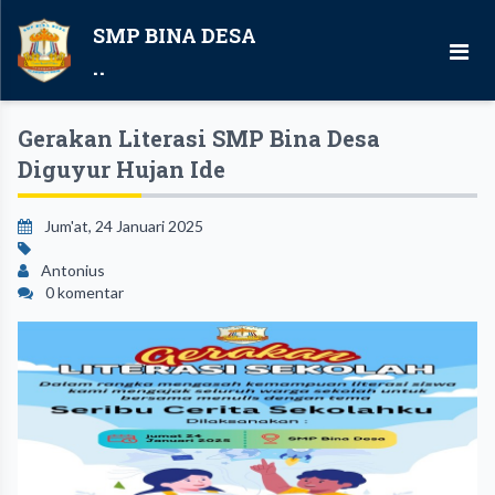
SMP BINA DESA
..
Gerakan Literasi SMP Bina Desa
Diguyur Hujan Ide
Jum'at, 24 Januari 2025
Antonius
0 komentar