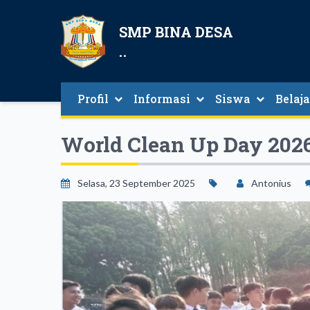
SMP BINA DESA
..
Profil
Informasi
Siswa
Belaj
World Clean Up Day 202
Selasa, 23 September 2025
Antonius