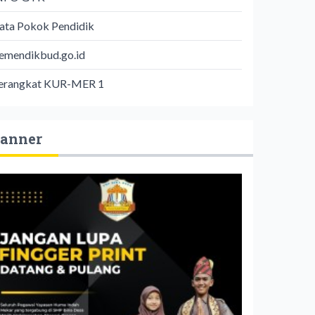
ata Pokok Pendidik
emendikbud.go.id
erangkat KUR-MER 1
anner