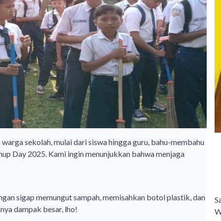
 warga sekolah, mulai dari siswa hingga guru, bahu-membahu
nup Day 2025. Kami ingin menunjukkan bahwa menjaga
A
engan sigap memungut sampah, memisahkan botol plastik, dan
S
unya dampak besar, lho!
W