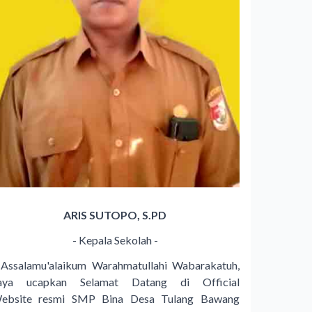
ARIS SUTOPO, S.PD
- Kepala Sekolah -
ssalamu'alaikum Warahmatullahi Wabarakatuh,
aya ucapkan Selamat Datang di Official
ebsite resmi SMP Bina Desa Tulang Bawang