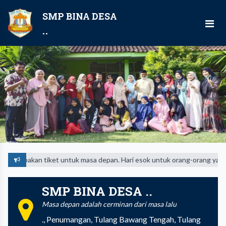
SMP BINA DESA
..
kan tiket untuk masa depan. Hari esok untuk orang-orang yang telah mem
SMP BINA DESA ..
Masa depan adalah cerminan dari masa lalu
., Penumangan, Tulang Bawang Tengah, Tulang