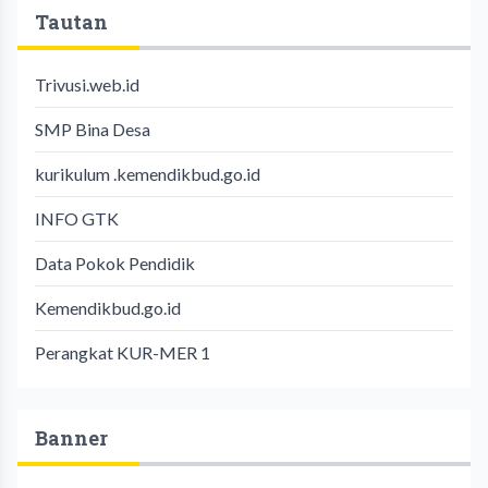
Tautan
Trivusi.web.id
SMP Bina Desa
kurikulum .kemendikbud.go.id
INFO GTK
Data Pokok Pendidik
Kemendikbud.go.id
Perangkat KUR-MER 1
Banner