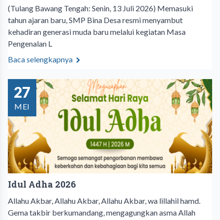
(Tulang Bawang Tengah: Senin, 13 Juli 2026) Memasuki
tahun ajaran baru, SMP Bina Desa resmi menyambut
kehadiran generasi muda baru melalui kegiatan Masa
Pengenalan L
Baca selengkapnya
27
MEI
Idul Adha 2026
Allahu Akbar, Allahu Akbar, Allahu Akbar, wa lillahil hamd.
Gema takbir berkumandang, mengagungkan asma Allah