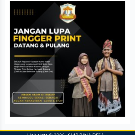
Hak cipta © 2026 -
SMP BINA DESA ..
.