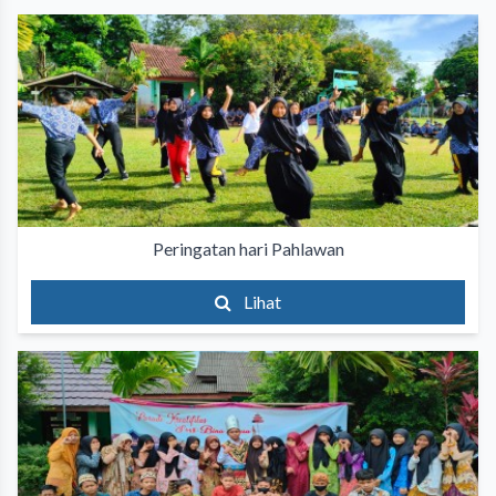
Peringatan hari Pahlawan
Lihat